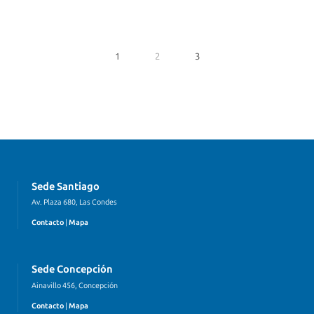
1
2
3
Sede Santiago
Av. Plaza 680, Las Condes
Contacto
|
Mapa
Sede Concepción
Ainavillo 456, Concepción
Contacto
|
Mapa