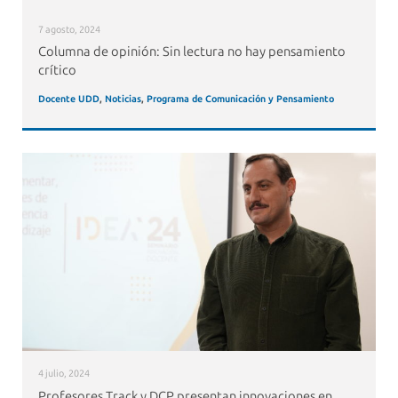
7 agosto, 2024
Columna de opinión: Sin lectura no hay pensamiento
crítico
Docente UDD
,
Noticias
,
Programa de Comunicación y Pensamiento
4 julio, 2024
Profesores Track y DCP presentan innovaciones en