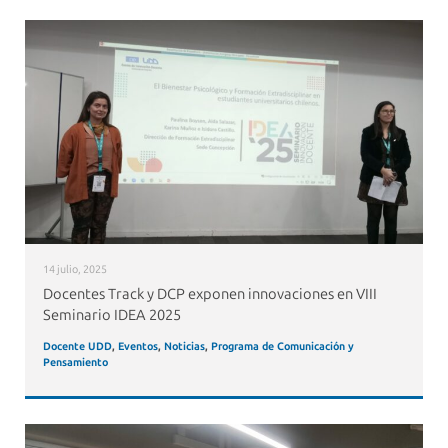
14 julio, 2025
Docentes Track y DCP exponen innovaciones en VIII
Seminario IDEA 2025
Docente UDD
,
Eventos
,
Noticias
,
Programa de Comunicación y
Pensamiento