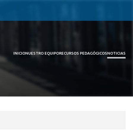
INICIO
NUESTRO EQUIPO
RECURSOS PEDAGÓGICOS
NOTICIAS