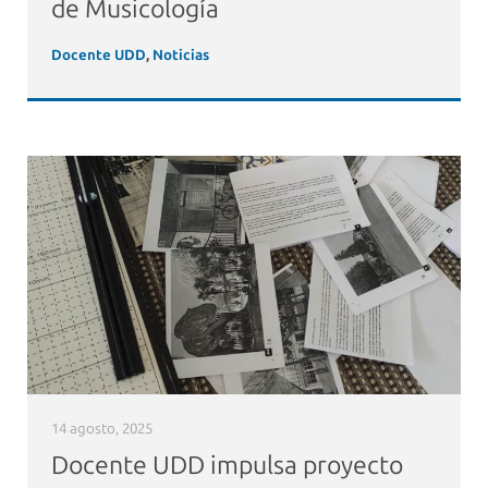
de Musicología
Docente UDD
,
Noticias
14 agosto, 2025
Docente UDD impulsa proyecto