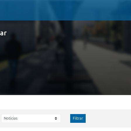
nar
Filtrar