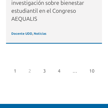
investigación sobre bienestar
estudiantil en el Congreso
AEQUALIS
Docente UDD
,
Noticias
1
2
3
4
…
10