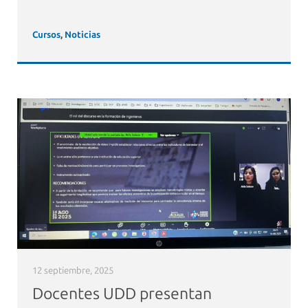
Cursos
,
Noticias
12 septiembre, 2025
Docentes UDD presentan