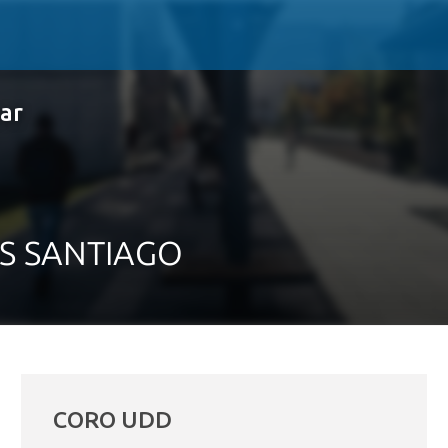
nar
S SANTIAGO
CORO UDD