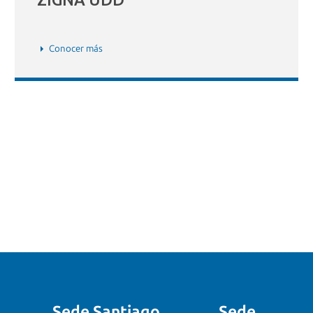
Conocer más
Sede Santiago
Sede