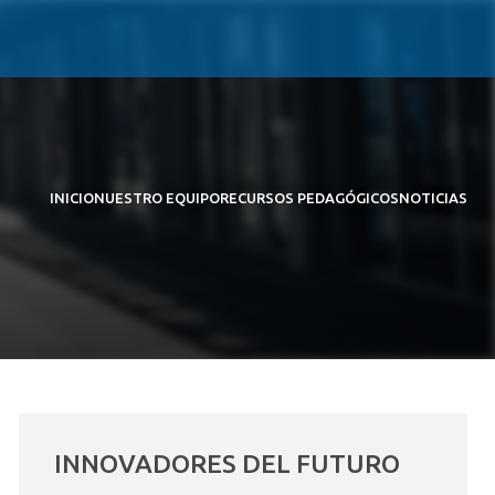
INICIO
NUESTRO EQUIPO
RECURSOS PEDAGÓGICOS
NOTICIAS
INNOVADORES DEL FUTURO